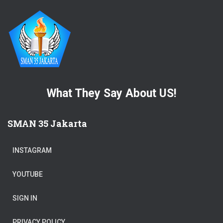
What They Say About US!
SMAN 35 Jakarta
INSTAGRAM
YOUTUBE
SIGN IN
PRIVACY POLICY