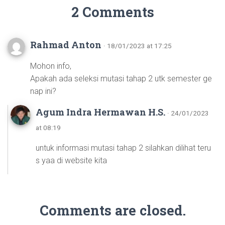
2 Comments
Rahmad Anton
· 18/01/2023 at 17:25
Mohon info,
Apakah ada seleksi mutasi tahap 2 utk semester ge
nap ini?
Agum Indra Hermawan H.S.
· 24/01/2023
at 08:19
untuk informasi mutasi tahap 2 silahkan dilihat teru
s yaa di website kita
Comments are closed.