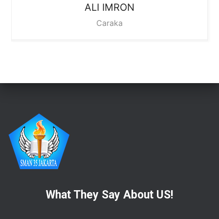
ALI IMRON
Caraka
What They Say About US!