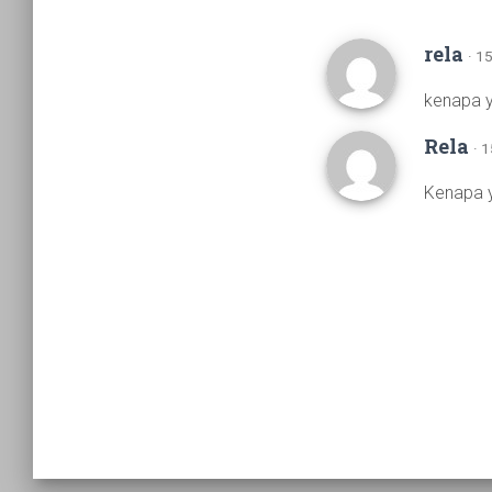
rela
· 1
kenapa y
Rela
· 
Kenapa y