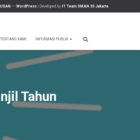
LUSAN
----
WordPress
| Developed by
IT Team SMAN 35 Jakarta
TENTANG KAMI
INFORMASI PUBLIK
njil Tahun