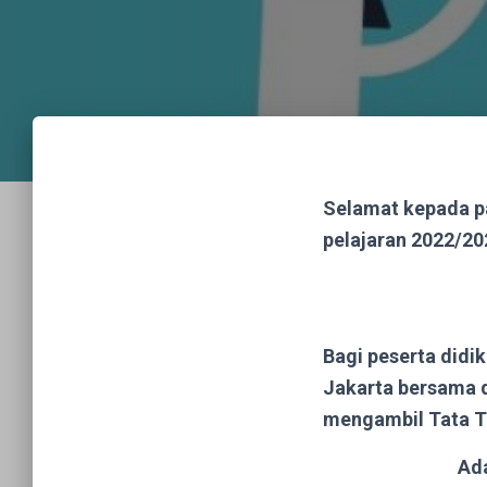
Selamat kepada par
pelajaran 2022/20
Bagi peserta didik
Jakarta bersama d
mengambil Tata T
Ada