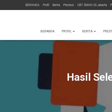
BERANDA
Profil
Berita
Prestasi
CBT SMAN 35 Jakarta
TENTANG KAMI
Informasi Publik
BERANDA
PROFIL
BERITA
PRES
Hasil Sel