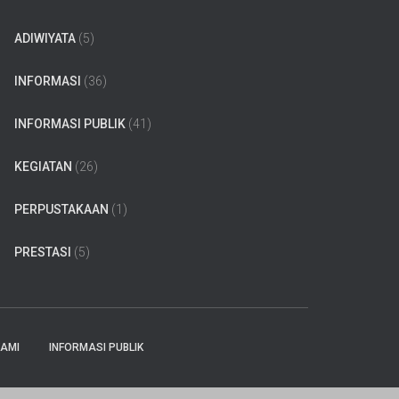
ADIWIYATA
(5)
INFORMASI
(36)
INFORMASI PUBLIK
(41)
KEGIATAN
(26)
PERPUSTAKAAN
(1)
PRESTASI
(5)
KAMI
INFORMASI PUBLIK
Hestia | Developed by
ThemeIsle