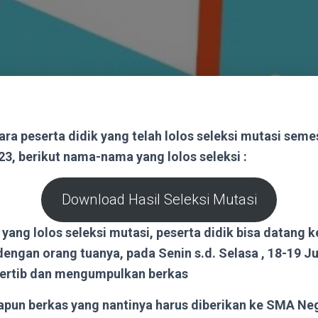
a peserta didik yang telah lolos seleksi mutasi semes
23, berikut nama-nama yang lolos seleksi :
Download Hasil Seleksi Mutasi
 yang lolos seleksi mutasi, peserta didik bisa datang
engan orang tuanya, pada Senin s.d. Selasa , 18-19 Ju
ertib dan mengumpulkan berkas
pun berkas yang nantinya harus diberikan ke SMA Ne