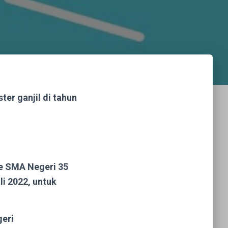
ter ganjil di tahun
 ke SMA Negeri 35
li 2022
, untuk
geri