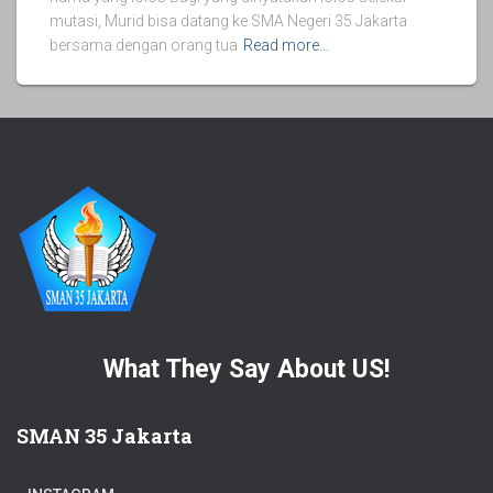
mutasi, Murid bisa datang ke SMA Negeri 35 Jakarta
bersama dengan orang tua
Read more…
What They Say About US!
SMAN 35 Jakarta