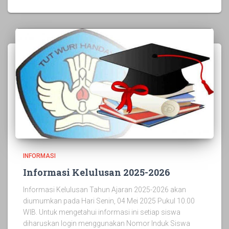
INFORMASI
Informasi Kelulusan 2025-2026
Informasi Kelulusan Tahun Ajaran 2025-2026 akan
diumumkan pada Hari Senin, 04 Mei 2025 Pukul 10.00
WIB. Untuk mengetahui informasi ini setiap siswa
diharuskan login menggunakan Nomor Induk Siswa