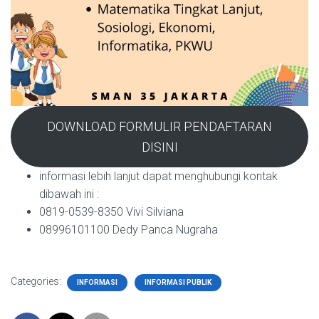
DOWNLOAD FORMULIR PENDAFTARAN
DISINI
informasi lebih lanjut dapat menghubungi kontak
dibawah ini :
0819-0539-8350 Vivi Silviana
08996101100 Dedy Panca Nugraha
Categories:
INFORMASI
INFORMASI PUBLIK