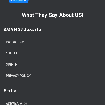
What They Say About US!
SMAN 35 Jakarta
INSTAGRAM
YOUTUBE
SIGN IN
PRIVACY POLICY
Berita
ADIWIYATA
(5)