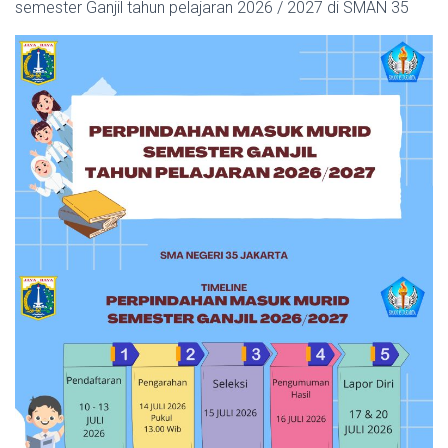
semester Ganjil tahun pelajaran 2026 / 2027 di SMAN 35