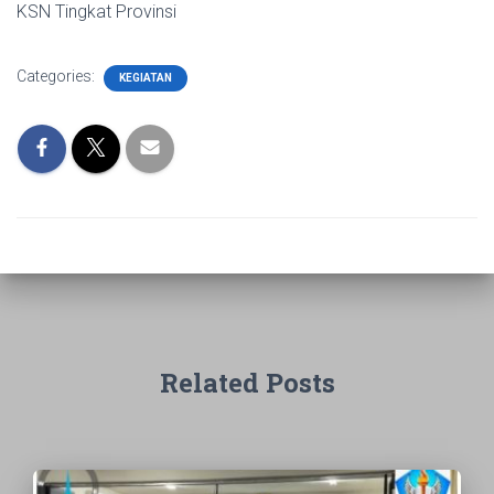
KSN Tingkat Provinsi
Categories:
KEGIATAN
Related Posts