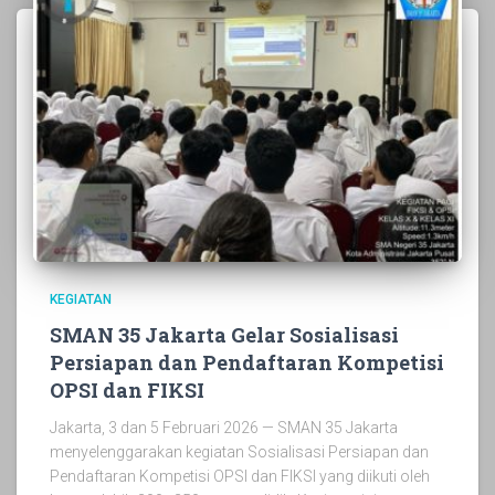
KEGIATAN
SMAN 35 Jakarta Gelar Sosialisasi
Persiapan dan Pendaftaran Kompetisi
OPSI dan FIKSI
Jakarta, 3 dan 5 Februari 2026 — SMAN 35 Jakarta
menyelenggarakan kegiatan Sosialisasi Persiapan dan
Pendaftaran Kompetisi OPSI dan FIKSI yang diikuti oleh