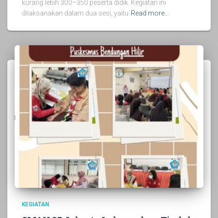
kurang lebih 300–350 peserta didik. Kegiatan ini
dilaksanakan dalam dua sesi, yaitu
Read more…
KEGIATAN