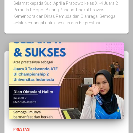
Selamat kepada Suci Aprilia Prabowo kelas XII-4 Juara 2
Pemuda Pelopor Bidang Pangan Tingkat Provins.
Kemenpora dan Dinas Pemuda dan Olahraga. Semoga
selalu semangat untuk berlatih dan berprestasi.
PRESTASI