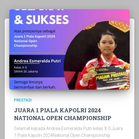
PRESTASI
JUARA 1 PIALA KAPOLRI 2024
NATIONAL OPEN CHAMPIONSHIP
Selamat kepada Andrea Esmeralda Putri kelas X-5 Juara
1 Piala Kapolri 2024National Open Championship.