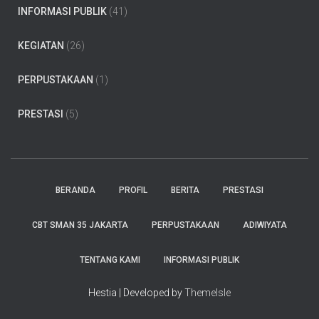
INFORMASI PUBLIK
(41)
KEGIATAN
(26)
PERPUSTAKAAN
(1)
PRESTASI
(5)
BERANDA
PROFIL
BERITA
PRESTASI
CBT SMAN 35 JAKARTA
PERPUSTAKAAN
ADIWIYATA
TENTANG KAMI
INFORMASI PUBLIK
Hestia | Developed by
ThemeIsle