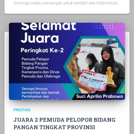
Semoga selalu semangat untuk berlatih dan berprestasi
PRESTASI
JUARA 2 PEMUDA PELOPOR BIDANG
PANGAN TINGKAT PROVINSI