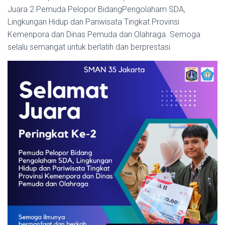
Juara 2 Pemuda Pelopor BidangPengolaham SDA,
Lingkungan Hidup dan Pariwisata Tingkat Provinsi
Kemenpora dan Dinas Pemuda dan Olahraga. Semoga
selalu semangat untuk berlatih dan berprestasi.