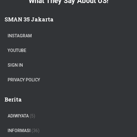
What They Say About US!
SMAN 35 Jakarta
INSTAGRAM
YOUTUBE
SIGN IN
PRIVACY POLICY
Berita
ADIWIYATA
(5)
INFORMASI
(36)