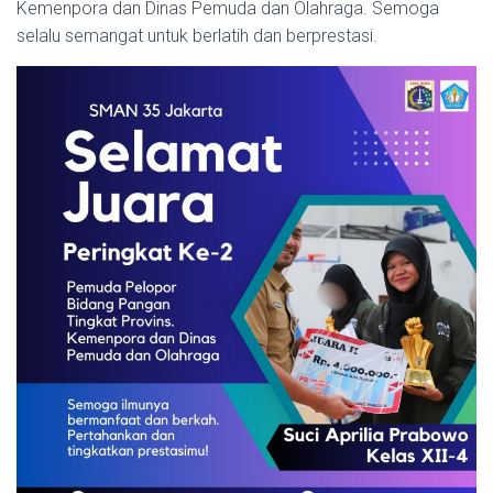
Kemenpora dan Dinas Pemuda dan Olahraga. Semoga
selalu semangat untuk berlatih dan berprestasi.