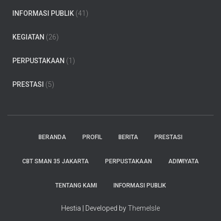
INFORMASI PUBLIK
(41)
KEGIATAN
(26)
PERPUSTAKAAN
(1)
PRESTASI
(5)
BERANDA
PROFIL
BERITA
PRESTASI
CBT SMAN 35 JAKARTA
PERPUSTAKAAN
ADIWIYATA
TENTANG KAMI
INFORMASI PUBLIK
Hestia | Developed by
ThemeIsle