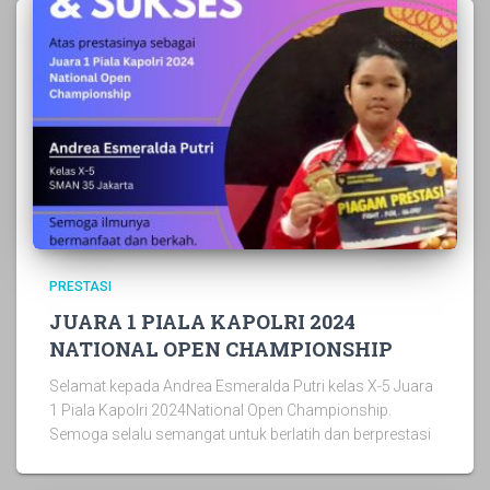
PRESTASI
JUARA 1 PIALA KAPOLRI 2024
NATIONAL OPEN CHAMPIONSHIP
Selamat kepada Andrea Esmeralda Putri kelas X-5 Juara
1 Piala Kapolri 2024National Open Championship.
Semoga selalu semangat untuk berlatih dan berprestasi