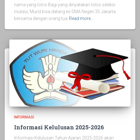
nama yang lolos Bagi yang dinyatakan lolos seleksi
mutasi, Murid bisa datang ke SMA Negeri 35 Jakarta
bersama dengan orang tua
Read more…
INFORMASI
Informasi Kelulusan 2025-2026
Informasi Kelulusan Tahun Ajaran 2025-2026 akan