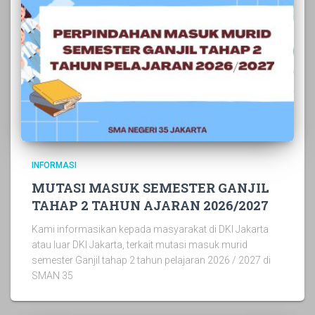
INFORMASI
MUTASI MASUK SEMESTER GANJIL
TAHAP 2 TAHUN AJARAN 2026/2027
Kami informasikan kepada masyarakat di DKI Jakarta
atau luar DKI Jakarta, terkait mutasi masuk murid
semester Ganjil tahap 2 tahun pelajaran 2026 / 2027 di
SMAN 35