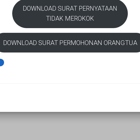
DOWNLOAD SURAT PERNYATAAN
TIDAK MEROKOK
DOWNLOAD SURAT PERMOHONAN ORANGTUA