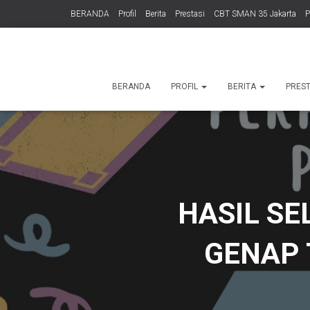
BERANDA
Profil
Berita
Prestasi
CBT SMAN 35 Jakarta
TENTANG KAMI
Informasi Publik
BERANDA
PROFIL
BERITA
PRES
HASIL SE
GENAP 