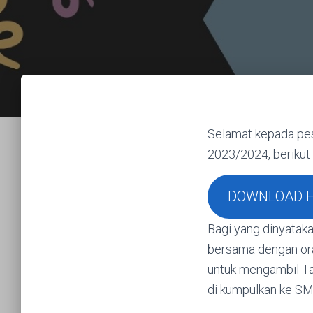
Selamat kepada pese
2023/2024, berikut 
DOWNLOAD H
Bagi yang dinyataka
bersama dengan oran
untuk mengambil Tat
di kumpulkan ke SM