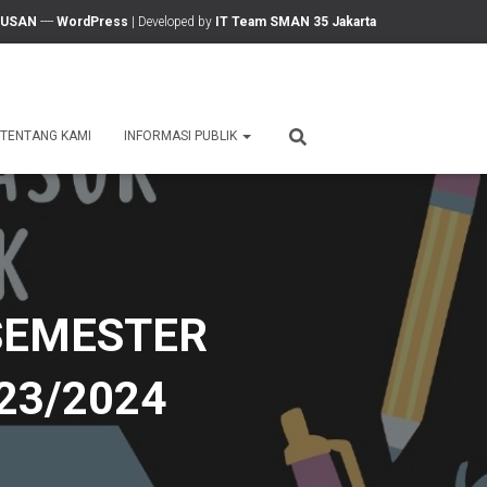
LUSAN
----
WordPress
| Developed by
IT Team SMAN 35 Jakarta
TENTANG KAMI
INFORMASI PUBLIK
 SEMESTER
23/2024