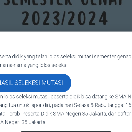
rta didik yang telah lolos seleksi mutasi semester genap 
nama-nama yang lolos seleksi :
ASIL SELEKESI MUTASI
n lolos seleksi mutasi, peserta didik bisa datang ke SMA N
g tua untuk lapor diri, pada hari Selasa & Rabu tanggal 1
a Tertib Peserta Didik SMA Negeri 35 Jakarta, dan daftar
A Negeri 35 Jakarta