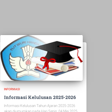
INFORMASI
Informasi Kelulusan 2025-2026
Informasi Kelulusan Tahun Ajaran 2025-2026
akan diumumkan pada Hari Senin, 04 Mei 2025