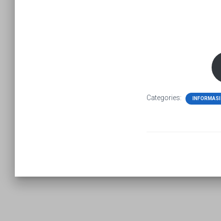
Categories:
INFORMASI