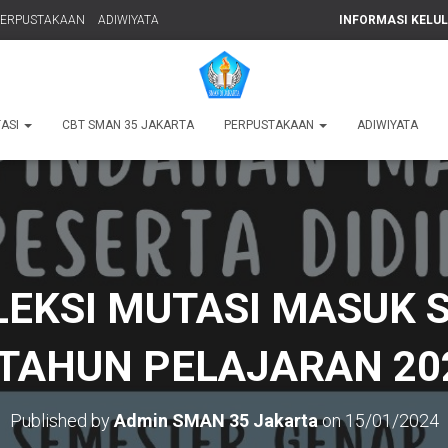
PERPUSTAKAAN
ADIWIYATA
INFORMASI KELU
TASI
CBT SMAN 35 JAKARTA
PERPUSTAKAAN
ADIWIYATA
LEKSI MUTASI MASUK
TAHUN PELAJARAN 20
Published by
Admin SMAN 35 Jakarta
on
15/01/2024