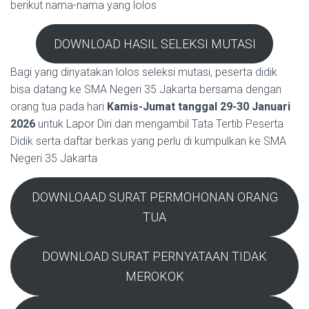
berikut nama-nama yang lolos
DOWNLOAD HASIL SELEKSI MUTASI
Bagi yang dinyatakan lolos seleksi mutasi, peserta didik
bisa datang ke SMA Negeri 35 Jakarta bersama dengan
orang tua pada hari
Kamis-Jumat tanggal 29-30 Januari
2026
untuk Lapor Diri dan mengambil Tata Tertib Peserta
Didik serta daftar berkas yang perlu di kumpulkan ke SMA
Negeri 35 Jakarta
DOWNLOAAD SURAT PERMOHONAN ORANG
TUA
DOWNLOAD SURAT PERNYATAAN TIDAK
MEROKOK