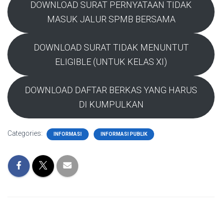
DOWNLOAD SURAT PERNYATAAN TIDAK
MASUK JALUR SPMB BERSAMA
DOWNLOAD SURAT TIDAK MENUNTUT
ELIGIBLE (UNTUK KELAS XI)
DOWNLOAD DAFTAR BERKAS YANG HARUS
DI KUMPULKAN
Categories:
INFORMASI
INFORMASI PUBLIK