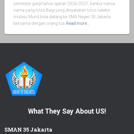
semester ganjil tahun ajaran 2026/2027, berikut nama-
nama yang lolos Bagi yang dinyatakan lolos seleksi
mutasi, Murid bisa datang ke SMA Negeri 35 Jakarta
bersama dengan orang tua
Read more…
What They Say About US!
SMAN 35 Jakarta