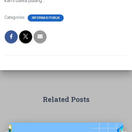
kami bawa pulang…
Categories:
INFORMASI PUBLIK
Related Posts