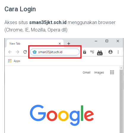
Cara Login
Akses situs
sman35jkt.sch.id
menggunakan browser
(Chrome, IE, Mozilla, Opera dll)