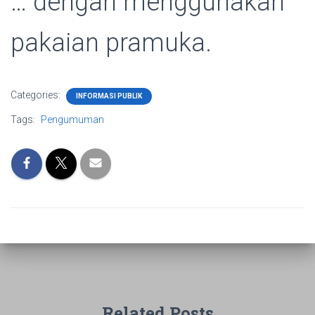
… dengan menggunakan
pakaian pramuka.
Categories:
INFORMASI PUBLIK
Tags:
Pengumuman
Related Posts