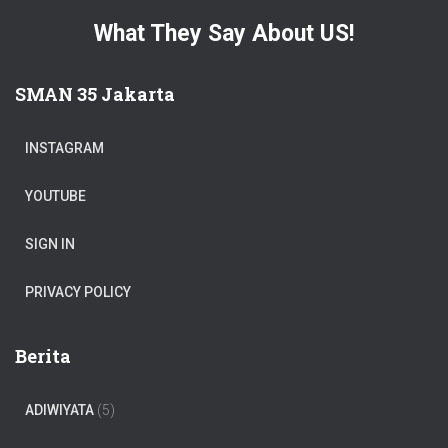
What They Say About US!
SMAN 35 Jakarta
INSTAGRAM
YOUTUBE
SIGN IN
PRIVACY POLICY
Berita
ADIWIYATA
(5)