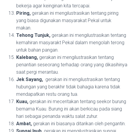
bekerja agar keinginan kita tercapai.
Piring,
gerakan ini mengilustrasikan tentang piring
yang biasa digunakan masyarakat Pekal untuk
makan.
Tehong Tunjuk,
gerakan ini mengilustrasikan tentang
kemahiran masyarakt Pekal dalam mengolah terong
untuk bahan pangan.
Kalebang,
gerakan ini mengilustrasikan tentang
penantian seseorang terhadap orang yang dikasihinya
saat pergi merantau.
Jek Sayang,
gerakan ini mengilustrasikan tentang
hubungan yang berakhir tidak bahagia karena tidak
mendapatkan restu orang tua.
Kuau,
gerakan ini meceritakan tentang seekor burung
bernama Kuau. Burung ini akan berkicau pada siang
hari sebagai penanda waktu salat zuhur.
Ambat,
gerakan ini biasanya ditarikan oleh pengantin.
Sungai Ipuh,
gerakan ini mengilustrasikan sungai