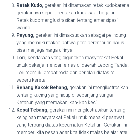
Retak Kudo,
gerakan ini dinamakan retak kudokarena
gerakannya seperti rentakan kuda saat berjalan.
Retak kudomengilustrasikan tentang emansipasi
wanita.
Payung,
gerakan ini dimaksudkan sebagai pelindung
yang memiliki makna bahwa para perempuan harus
bisa menjaga harga dirinya.
Lori,
kendaraan yang digunakan masyarakat Pekal
untuk bekerja mencari emas di daerah Lebong Tandai.
Lori memiliki empat roda dan berjalan diatas rel
seperti kereta.
Behang Kakok Behang,
gerakan ini mengilustrasikan
tentang kucing yang hidup di sepanjang sungai
Ketahun yang memakan ikan-ikan kecil.
Kepal Tebang,
gerakan ini mengilustrasikan tentang
keinginan masyarakat Pekal untuk menaiki pesawat
yang terbang diatas kecamatan Ketahun. Gerakan ini
memberi kita pesan agar kita tidak malas belajar atau