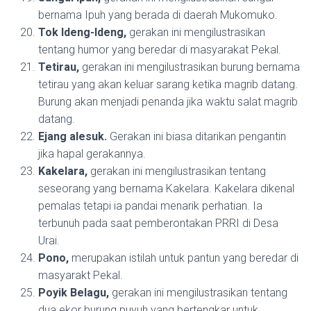
bernama Ipuh yang berada di daerah Mukomuko.
Tok Ideng-Ideng,
gerakan ini mengilustrasikan
tentang humor yang beredar di masyarakat Pekal.
Tetirau,
gerakan ini mengilustrasikan burung bernama
tetirau yang akan keluar sarang ketika magrib datang.
Burung akan menjadi penanda jika waktu salat magrib
datang.
Ejang alesuk.
Gerakan ini biasa ditarikan pengantin
jika hapal gerakannya.
Kakelara,
gerakan ini mengilustrasikan tentang
seseorang yang bernama Kakelara. Kakelara dikenal
pemalas tetapi ia pandai menarik perhatian. Ia
terbunuh pada saat pemberontakan PRRI di Desa
Urai.
Pono,
merupakan istilah untuk pantun yang beredar di
masyarakt Pekal.
Poyik Belagu,
gerakan ini mengilustrasikan tentang
dua ekor burung puyuh yang bertengkar untuk