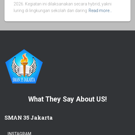
2026. Kegiatan ini dilaksanakan secara hybrid, yakni
luring di lingkungan sekolah dan daring
Read more…
What They Say About US!
SMAN 35 Jakarta
INSTAGRAM