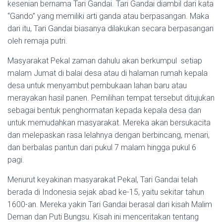
kesenian bernama Tari Gandai. Tari Gandai diambil dari kata
“Gando” yang memiliki arti ganda atau berpasangan. Maka
dari itu, Tari Gandai biasanya dilakukan secara berpasangan
oleh remaja putri.
Masyarakat Pekal zaman dahulu akan berkumpul setiap
malam Jumat di balai desa atau di halaman rumah kepala
desa untuk menyambut pembukaan lahan baru atau
merayakan hasil panen. Pemilihan tempat tersebut ditujukan
sebagai bentuk penghormatan kepada kepala desa dan
untuk memudahkan masyarakat. Mereka akan bersukacita
dan melepaskan rasa lelahnya dengan berbincang, menari,
dan berbalas pantun dari pukul 7 malam hingga pukul 6
pagi.
Menurut keyakinan masyarakat Pekal, Tari Gandai telah
berada di Indonesia sejak abad ke-15, yaitu sekitar tahun
1600-an. Mereka yakin Tari Gandai berasal dari kisah Malim
Deman dan Puti Bungsu. Kisah ini menceritakan tentang