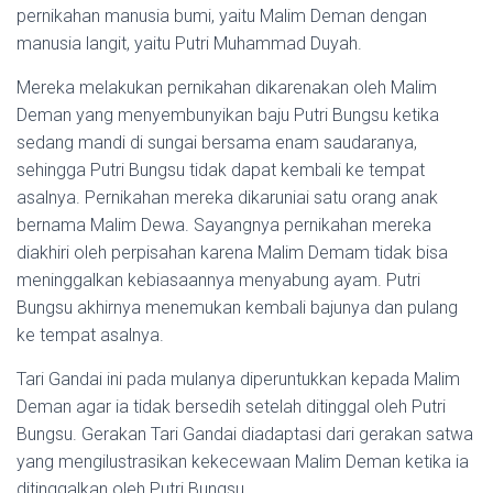
pernikahan manusia bumi, yaitu Malim Deman dengan
manusia langit, yaitu Putri Muhammad Duyah.
Mereka melakukan pernikahan dikarenakan oleh Malim
Deman yang menyembunyikan baju Putri Bungsu ketika
sedang mandi di sungai bersama enam saudaranya,
sehingga Putri Bungsu tidak dapat kembali ke tempat
asalnya. Pernikahan mereka dikaruniai satu orang anak
bernama Malim Dewa. Sayangnya pernikahan mereka
diakhiri oleh perpisahan karena Malim Demam tidak bisa
meninggalkan kebiasaannya menyabung ayam. Putri
Bungsu akhirnya menemukan kembali bajunya dan pulang
ke tempat asalnya.
Tari Gandai ini pada mulanya diperuntukkan kepada Malim
Deman agar ia tidak bersedih setelah ditinggal oleh Putri
Bungsu. Gerakan Tari Gandai diadaptasi dari gerakan satwa
yang mengilustrasikan kekecewaan Malim Deman ketika ia
ditinggalkan oleh Putri Bungsu.