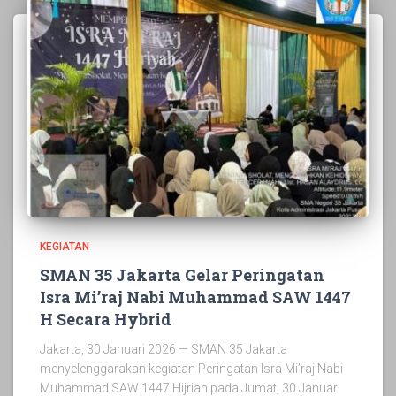
KEGIATAN
SMAN 35 Jakarta Gelar Peringatan
Isra Mi’raj Nabi Muhammad SAW 1447
H Secara Hybrid
Jakarta, 30 Januari 2026 — SMAN 35 Jakarta
menyelenggarakan kegiatan Peringatan Isra Mi’raj Nabi
Muhammad SAW 1447 Hijriah pada Jumat, 30 Januari